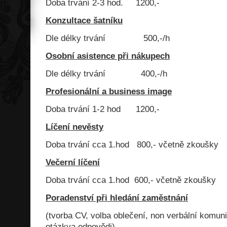
Doba trvání 2-3 hod. 1200,-
Konzultace šatníku
Dle délky trvání 500,-/h
Osobní asistence při nákupech
Dle délky trvání 400,-/h
Profesionální a business image
Doba trvání 1-2 hod 1200,-
Líčení nevěsty
Doba trvání cca 1.hod 800,- včetně zkoušky
Večerní líčení
Doba trvání cca 1.hod 600,- včetně zkoušky
Poradenství při hledání zaměstnání
(tvorba CV, volba oblečení, non verbální komu
otázkya odpovědi)