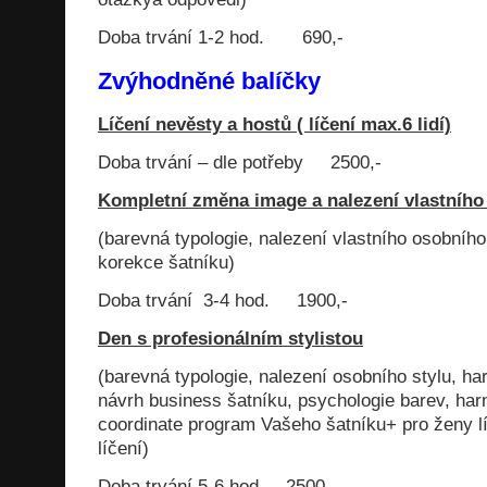
Doba trvání 1-2 hod. 690,-
Zvýhodněné balíčky
Líčení nevěsty a hostů ( líčení max.6 lidí)
Doba trvání – dle potřeby 2500,-
Kompletní změna image a nalezení vlastního 
(barevná typologie, nalezení vlastního osobního
korekce šatníku)
Doba trvání 3-4 hod. 1900,-
Den s profesionálním stylistou
(barevná typologie, nalezení osobního stylu, h
návrh business šatníku, psychologie barev, har
coordinate program Vašeho šatníku+ pro ženy l
líčení)
Doba trvání 5-6 hod. 2500,-